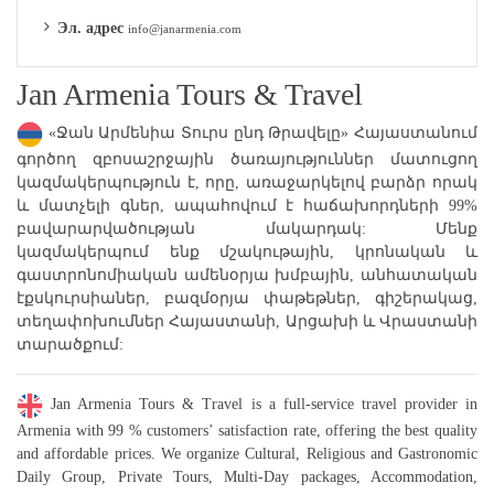
Эл. адрес
info@janarmenia.com
Jan Armenia Tours & Travel
«Ջան Արմենիա Տուրս ընդ Թրավելը» Հայաստանում
գործող զբոսաշրջային ծառայություններ մատուցող
կազմակերպություն է, որը, առաջարկելով բարձր որակ
և մատչելի գներ, ապահովում է հաճախորդների 99%
բավարարվածության մակարդակ: Մենք
կազմակերպում ենք մշակութային, կրոնական և
գաստրոնոմիական ամենօրյա խմբային, անհատական
էքսկուրսիաներ, բազմօրյա փաթեթներ, գիշերակաց,
տեղափոխումներ Հայաստանի, Արցախի և Վրաստանի
տարածքում:
Jan Armenia Tours & Travel is a full-service travel provider in
Armenia with 99 % customers’ satisfaction rate, offering the best quality
and affordable prices. We organize Cultural, Religious and Gastronomic
Daily Group, Private Tours, Multi-Day packages, Accommodation,