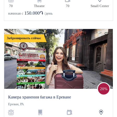
70
Theatre
70
Small Center
150.000֏
начиная с
/день
Забронировать сейчас
20%
Камера хранения багажа в Ереване
Ереван, РА