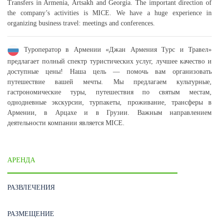
Transfers in Armenia, Artsakh and Georgia. The important direction of
the company’s activities is MICE. We have a huge experience in
organizing business travel: meetings and conferences.
Туроператор в Армении «Джан Армения Турс и Травел»
предлагает полный спектр туристических услуг, лучшее качество и
доступные цены! Наша цель — помочь вам организовать
путешествие вашей мечты. Мы предлагаем культурные,
гастрономические туры, путешествия по святым местам,
однодневные экскурсии, турпакеты, проживание, трансферы в
Армении, в Арцахе и в Грузии. Важным направлением
деятельности компании является MICE.
АРЕНДА
РАЗВЛЕЧЕНИЯ
РАЗМЕЩЕНИЕ