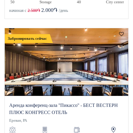
50
Storage
40
City center
2.000֏
начиная с
2.500֏
/день
Забронировать сейчас
Аренда конференц-зала ''Пикассо'' - БЕСТ ВЕСТЕРН
ПЛЮС КОНГРЕСС ОТЕЛЬ
Ереван, РА