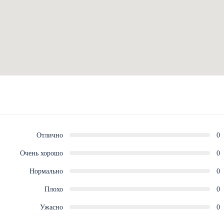
Отлично
0
Очень хорошо
0
Нормально
0
Плохо
0
Ужасно
0