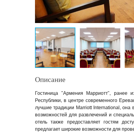
Описание
Гостиница "Армения Марриотт", ранее и
Республики, в центре современного Ерева
лучшие традиции Marriott International, он
возможностей для развлечений и специал
отель также предоставляет гостям дост
предлагает широкие возможности для прове