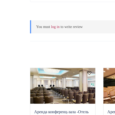
You must
log in
to write review
Аренда конференц-зала -Отель
Арен