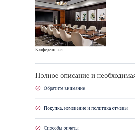
Конференц-зал
Полное описание и необходима
Обратите внимание
Компания не несет ответственности за ваши л
Покупка, изменение и политика отмены
Вы можете приобрести данную услугу полностью ил
Способы оплаты
оплачиваете оставшуюся часть стоимости услуги не м