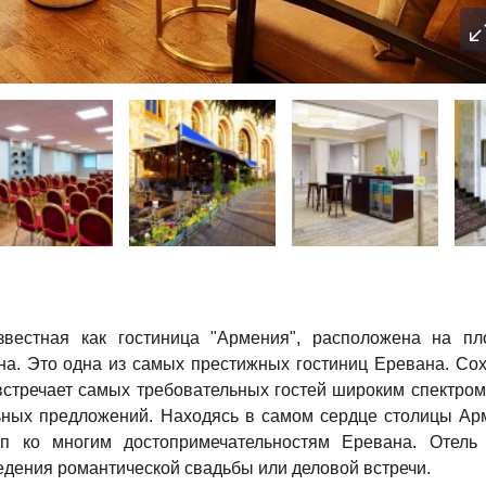
звестная как гостиница "Армения", расположена на п
на. Это одна из самых престижных гостиниц Еревана. Со
а встречает самых требовательных гостей широким спектром 
ьных предложений. Находясь в самом сердце столицы Ар
уп ко многим достопримечательностям Еревана. Отель
дения романтической свадьбы или деловой встречи.