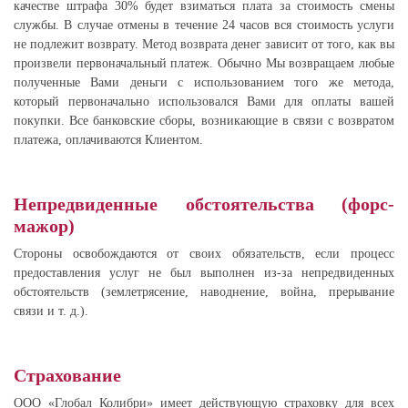
качестве штрафа 30% будет взиматься плата за стоимость смены
службы. В случае отмены в течение 24 часов вся стоимость услуги
не подлежит возврату. Метод возврата денег зависит от того, как вы
произвели первоначальный платеж. Обычно Мы возвращаем любые
полученные Вами деньги с использованием того же метода,
который первоначально использовался Вами для оплаты вашей
покупки. Все банковские сборы, возникающие в связи с возвратом
платежа, оплачиваются Клиентом.
Непредвиденные обстоятельства (форс-
мажор)
Стороны освобождаются от своих обязательств, если процесс
предоставления услуг не был выполнен из-за непредвиденных
обстоятельств (землетрясение, наводнение, война, прерывание
связи и т. д.).
Страхование
ООО «Глобал Колибри» имеет действующую страховку для всех