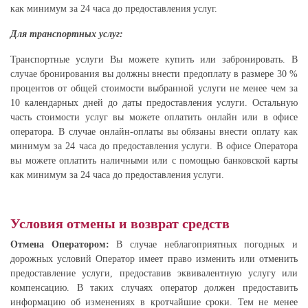
как минимум за 24 часа до предоставления услуг.
Для транспортных услуг:
Транспортные услуги Вы можете купить или забронировать. В
случае бронирования вы должны внести предоплату в размере 30 %
процентов от общей стоимости выбранной услуги не менее чем за
10 календарных дней до даты предоставления услуги. Остальную
часть стоимости услуг вы можете оплатить онлайн или в офисе
оператора. В случае онлайн-оплаты вы обязаны внести оплату как
минимум за 24 часа до предоставления услуги. В офисе Оператора
вы можете оплатить наличными или с помощью банковской карты
как минимум за 24 часа до предоставления услуги.
Условия отмены и возврат средств
Отмена Оператором:
В случае неблагоприятных погодных и
дорожных условий Оператор имеет право изменить или отменить
предоставление услуги, предоставив эквивалентную услугу или
компенсацию. В таких случаях оператор должен предоставить
информацию об изменениях в кротчайшие сроки. Тем не менее