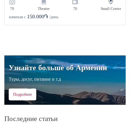
70
Theatre
70
Small Center
150.000֏
начиная с
/день
Узнайте больше об Армении
Туры, досуг, питание и т.д
Подробнее
Последние статьи