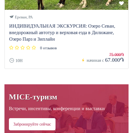
Ереван, РА
ИНДИВИДУАЛЬНАЯ ЭКСКУРСИЯ: Озеро Севан,
внедорожный автотур и верховая езда в Дилижане,
Озеро Парз и Зиплайн
0 отзывов
75.000֏
67.000֏
начиная с
10H
MICE-туризм
Встречи, инсентивы, конференции и выставки
Забронируйте сейчас