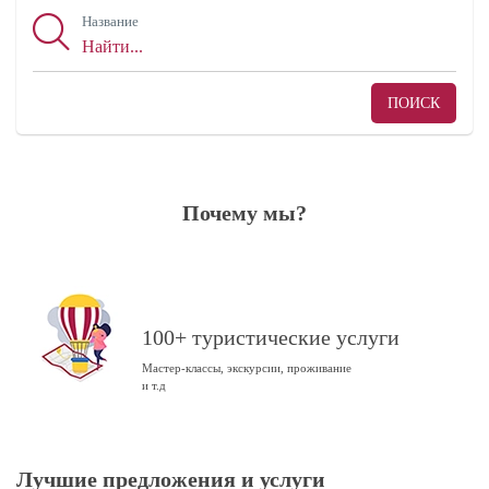
Название
ПОИСК
Почему мы?
100+ туристические услуги
Previous
N
Мастер-классы, экскурсии, проживание
и т.д
Лучшие предложения и услуги