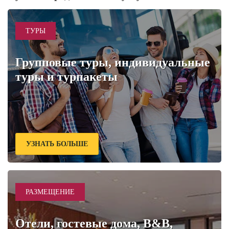
ТУРЫ
Групповые туры, индивидуальные
туры и турпакеты
УЗНАТЬ БОЛЬШЕ
РАЗМЕЩЕНИЕ
Отели, гостевые дома, B&B,