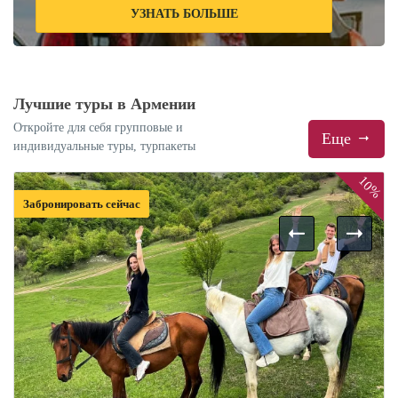
УЗНАТЬ БОЛЬШЕ
Лучшие туры в Армении
Откройте для себя групповые и
Еще
индивидуальные туры, турпакеты
10%
Забронировать сейчас