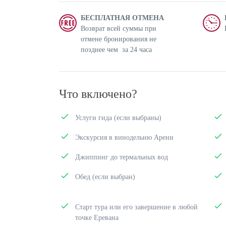
БЕСПЛАТНАЯ ОТМЕНА
Возврат всей суммы при
отмене бронирования не
позднее чем за 24 часa
Что включено?
Услуги гида (если выбраны)
Экскурсия в винодельню Арени
Джиппинг до термальных вод
Обед (если выбран)
Старт тура или его завершение в любой
точке Еревана