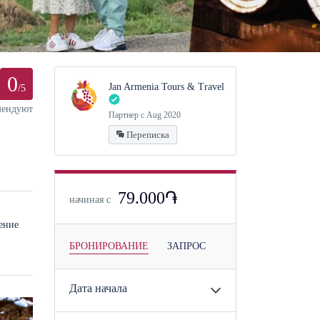
0
Jan Armenia Tours & Travel
/5
мендуют
Партнер с Aug 2020
Переписка
79.000֏
начиная с
ение
БРОНИРОВАНИЕ
ЗАПРОС
Дата начала