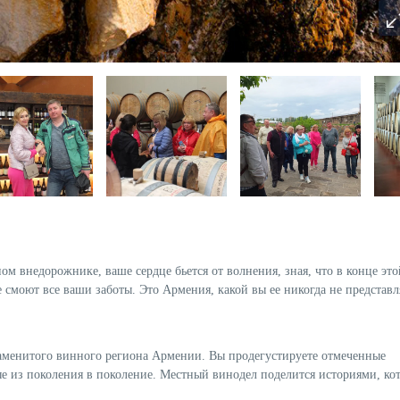
ом внедорожнике, ваше сердце бьется от волнения, зная, что в конце эт
 смоют все ваши заботы. Это Армения, какой вы ее никогда не представл
аменитого винного региона Армении. Вы продегустируете отмеченные
ые из поколения в поколение. Местный винодел поделится историями, ко