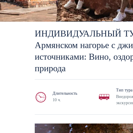
ИНДИВИДУАЛЬНЫЙ ТУР:
Армянском нагорье с дж
источниками: Вино, оздо
природа
Тип тура
Длительность
Внедоро
10 ч.
экскурси