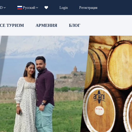
D
Русский
Login
Регистрация
CE ТУРИЗМ
АРМЕНИЯ
БЛОГ