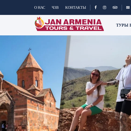
О НАС
ЧЗВ
КОНТАКТЫ
ТУРЫ 