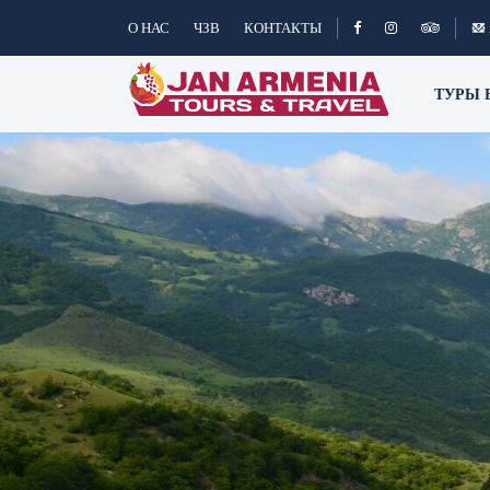
О НАС
ЧЗВ
КОНТАКТЫ
ТУРЫ 