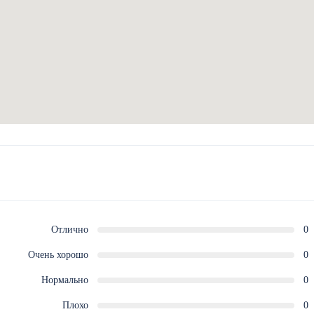
Отлично
0
Очень хорошо
0
Нормально
0
Плохо
0