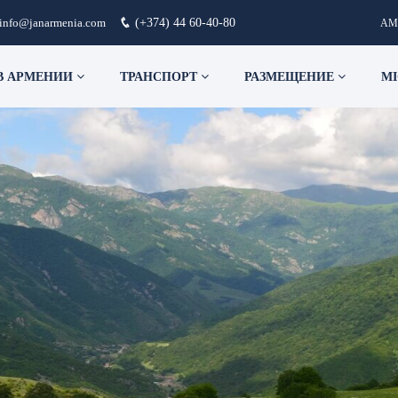
info@janarmenia.com
(+374) 44 60-40-80
AM
В АРМЕНИИ
ТРАНСПОРТ
РАЗМЕЩЕНИЕ
MI