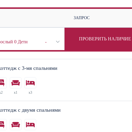
ЗАПРОС
ПРОВЕРИТЬ НАЛИЧИЕ
рослый
0
Дети
-
оттедж с 3-мя спальнями
x2
x1
x3
оттедж с двумя спальнями