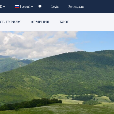
D
Русский
Login
Регистрация
CE ТУРИЗМ
АРМЕНИЯ
БЛОГ