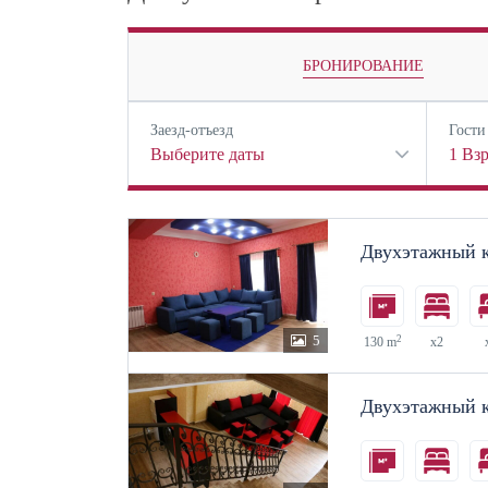
БРОНИРОВАНИЕ
Заезд-отъезд
Гости
Выберите даты
1
Вз
Двухэтажный к
5
2
130 m
x2
Двухэтажный к