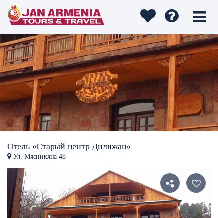
Отель «Старый центр Дилижан»
Ул. Мясникяна 48