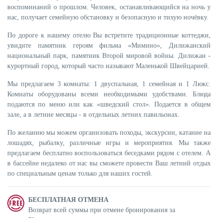
воспоминаний о прошлом. Человек, останавливающийся на ночь у
нас, получает семейную обстановку и безопасную и тихую ночёвку.
По дороге к нашему отелю Вы встретите традиционные коттеджи,
увидите памятник героям фильма «Мимино», Дилижанский
национальный парк, памятник Второй мировой войны. Дилижан -
курортный город, который часто называют Маленькой Швейцарией.
Мы предлагаем 3 комнаты: 1 двуспальная, 1 семейная и 1 Люкс.
Комнаты оборудованы всеми необходимыми удобствами. Блюда
подаются по меню или как «шведский стол». Подается в общем
зале, а в летние месяцы - в отдельных летних павильонах.
По желанию мы можем организовать походы, экскурсии, катание на
лошадях, рыбалку, различные игры и мероприятия. Мы также
предлагаем бесплатно воспользоваться беседками рядом с отелем. А
в бассейне недалеко от нас вы сможете провести Ваш летний отдых
по специальным ценам только для наших гостей.
БЕСПЛАТНАЯ ОТМЕНА
Возврат всей суммы при отмене бронирования за