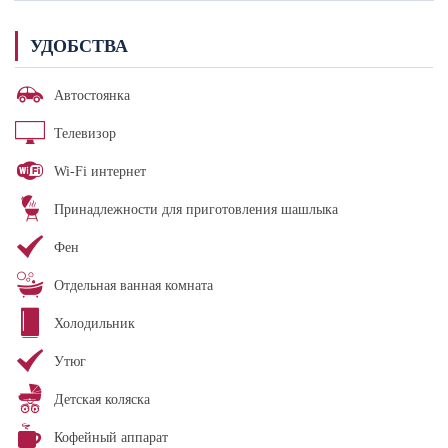
УДОБСТВА
Автостоянка
Телевизор
Wi-Fi интернет
Принадлежности для приготовления шашлыка
Фен
Отдельная ванная комната
Холодильник
Утюг
Детская коляска
Кофейный аппарат