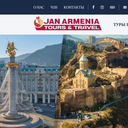
О НАС
ЧЗВ
КОНТАКТЫ
ТУРЫ 