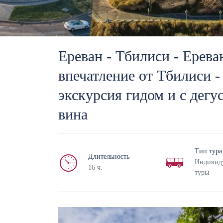
Ереван - Тбилиси - Ерева
впечатление от Тбилиси -
экскурсия гидом и с дег
вина
Тип тура
Длительность
Индивид
16 ч.
туры