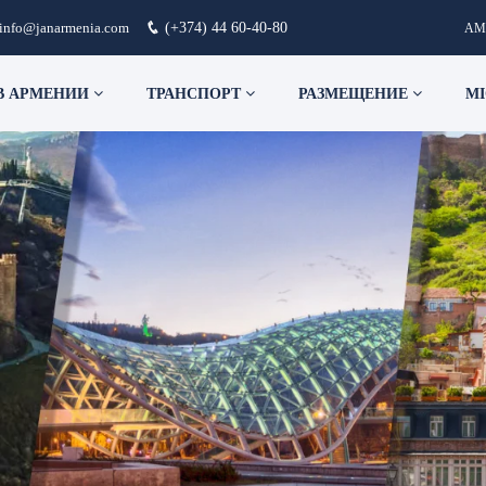
info@janarmenia.com
(+374) 44 60-40-80
AM
В АРМЕНИИ
ТРАНСПОРТ
РАЗМЕЩЕНИЕ
MI