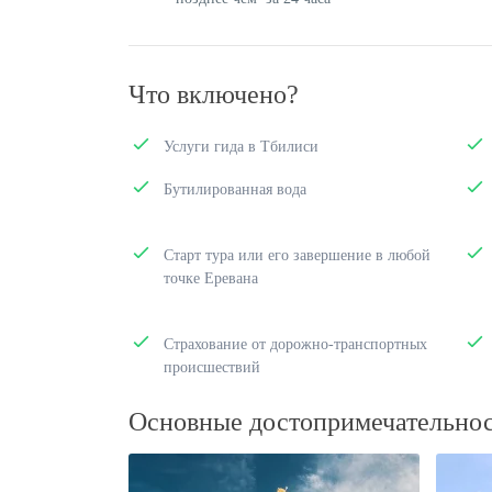
Что включено?
Услуги гида в Тбилиси
Бутилированная вода
Старт тура или его завершение в любой
точке Еревана
Страхование от дорожно-транспортных
происшествий
Основные достопримечательно