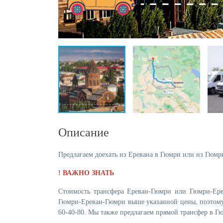
Описание
Предлагаем доехать из Еревана в Гюмри или из Гюмр
! ВАЖНО ЗНАТЬ
Стоимость трансфера Ереван-Гюмри или Гюмри-Ер
Гюмри-Ереван-Гюмри выше указанной цены, поэтому 
60-40-80. Мы также предлагаем прямой трансфер в Г