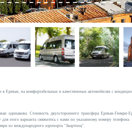
и в Ереван, на комфортабельных и качественных автомобилях с кондици
еван одинакова.
Стоимость двухстороннего трансфера
Ереван-Гюмри-Е
для этого варианта свяжитесь с нами по указанному номеру телефона: 
юмри из международного аэропорта "Звартноц".