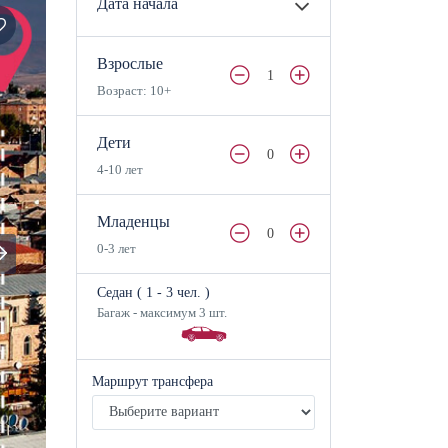
Дата начала
Взрослые
1
Возраст: 10+
Дети
0
4-10 лет
Младенцы
0
0-3 лет
Седан (
1
- 3 чел.
)
Багаж - максимум 3 шт.
Маршрут трансфера