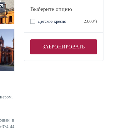
Выберите опцию
Детское кресло
2.000֏
ЗАБРОНИРОВАТЬ
онером.
реван и
+374 44