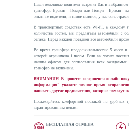
Наши вежливые водители встретят Вас в выбранном 
трансфера Ереван - Гюмри или Гюмри - Ереван на
опытные водители, и самое главное, у нас есть страх
В транспортных средствах есть WI-FI, а каждому г
количества гостей, мы предлагаем автомобили с б
багажа. Перед каждой поездкой все автомобили прох
Во время трансфера продолжительностью 5 часов и 
которой ограничена 1 часом. Если вы хотите посетит
нашим офисом для согласования всех ожидаемых о
трансфер не включены.
ВНИМАНИЕ! В процессе совершения онлайн покуп
информация" укажите точное время отправления
написать другие предпочтения, которые помогут н
Наслаждайтесь комфортной поездкой на удобных 
гарантированным ценам.
БЕСПЛАТНАЯ ОТМЕНА