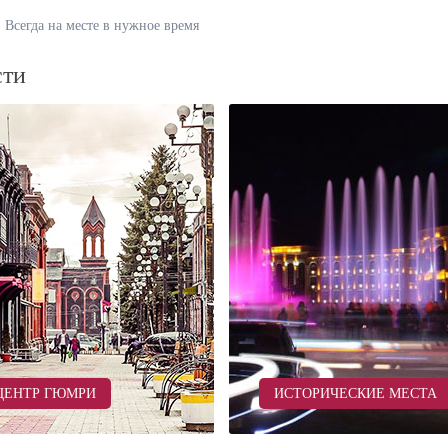
Всегда на месте в нужное время
сти
ЦЕНТР ГЮМРИ
ИСТОРИЧЕСКИЕ МЕСТА