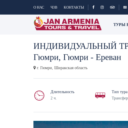
О НАС
ЧЗВ
КОНТАКТЫ
ТУРЫ 
ИНДИВИДУАЛЬНЫЙ ТРА
Гюмри, Гюмри - Ереван
г. Гюмри, Ширакская область
Длительность
Тип тура
2 ч.
Трансфер