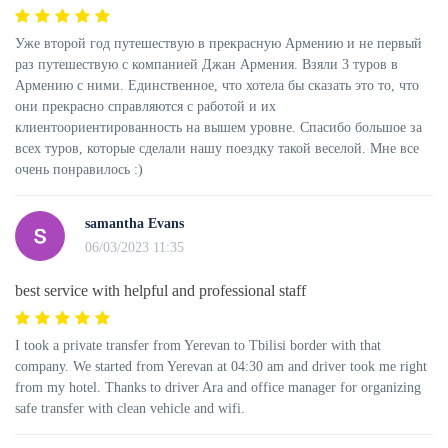
Уже второй год путешествую в прекрасную Армению и не первый
раз путешествую с компанией Джан Армения. Взяли 3 туров в
Армению с ними. Единственное, что хотела бы сказать это то, что
они прекрасно справляются с работой и их
клиентоориентированность на вышем уровне. Спасибо большое за
всех туров, которые сделали нашу поездку такой веселой. Мне все
очень понравилось :)
samantha Evans
06/03/2023 11:35
best service with helpful and professional staff
I took a private transfer from Yerevan to Tbilisi border with that
company. We started from Yerevan at 04:30 am and driver took me right
from my hotel. Thanks to driver Ara and office manager for organizing
safe transfer with clean vehicle and wifi.