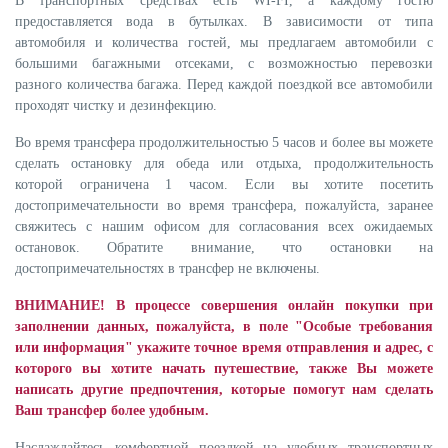
В транспортных средствах есть WI-FI, а каждому гостю
предоставляется вода в бутылках. В зависимости от типа
автомобиля и количества гостей, мы предлагаем автомобили с
большими багажными отсеками, с возможностью перевозки
разного количества багажа. Перед каждой поездкой все автомобили
проходят чистку и дезинфекцию.
Во время трансфера продолжительностью 5 часов и более вы можете
сделать остановку для обеда или отдыха, продолжительность
которой ограничена 1 часом. Если вы хотите посетить
достопримечательности во время трансфера, пожалуйста, заранее
свяжитесь с нашим офисом для согласования всех ожидаемых
остановок. Обратите внимание, что остановки на
достопримечательностях в трансфер не включены.
ВНИМАНИЕ! В процессе совершения онлайн покупки при
заполнении данных, пожалуйста, в поле "Особые требования
или информация" укажите точное время отправления и адрес, с
которого вы хотите начать путешествие, также Вы можете
написать другие предпочтения, которые помогут нам сделать
Ваш трансфер более удобным.
Наслаждайтесь комфортной поездкой на удобных транспортных