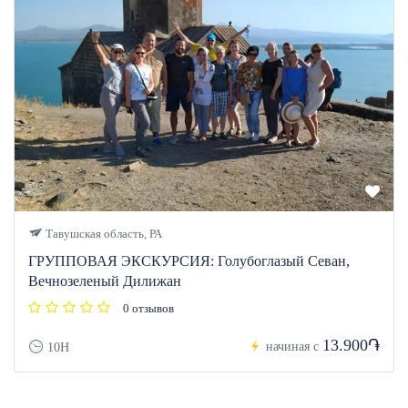
Тавушская область, РА
ГРУППОВАЯ ЭКСКУРСИЯ: Голубоглазый Севан,
Вечнозеленый Дилижан
0 отзывов
13.900֏
начиная с
10H