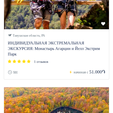
Тавушская область, РА
ИНДИВИДУАЛЬНАЯ ЭКСТРЕМАЛЬНАЯ
ЭКСКУРСИЯ: Монастырь Агарцин и Йелл Экстрим
Парк
1 отзывов
51.000֏
начиная с
9H