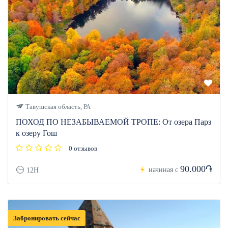
Тавушская область, РА
ПОХОД ПО НЕЗАБЫВАЕМОЙ ТРОПЕ: От озера Парз
к озеру Гош
0 отзывов
90.000֏
начиная с
12H
Забронировать сейчас