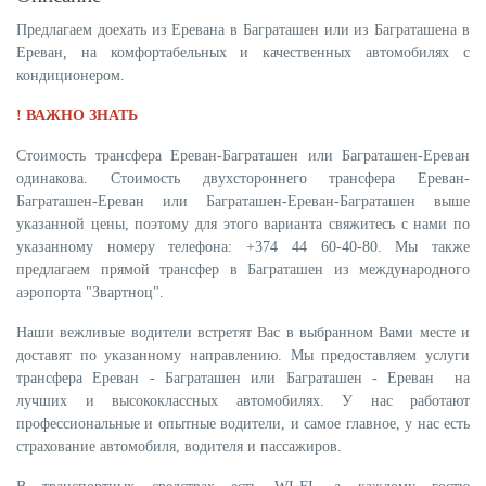
Предлагаем доехать из Еревана в Баграташен или из Баграташена в
Ереван, на комфортабельных и качественных автомобилях с
кондиционером.
! ВАЖНО ЗНАТЬ
Стоимость трансфера Ереван-Баграташен или Баграташен-Ереван
одинакова.
Стоимость двухстороннего трансфера
Ереван-
Баграташен-Ереван или Баграташен-Ереван-Баграташен выше
указанной цены, поэтому для этого варианта свяжитесь с нами по
указанному номеру телефона: +374 44 60-40-80. Мы также
предлагаем прямой трансфер в Баграташен из международного
аэропорта "Звартноц".
Наши вежливые водители встретят Вас в выбранном Вами месте и
доставят по указанному направлению. Мы предоставляем услуги
трансфера Ереван - Баграташен или Баграташен - Ереван на
лучших и высококлассных автомобилях. У нас работают
профессиональные и опытные водители, и самое главное, у нас есть
страхование автомобиля, водителя и пассажиров.