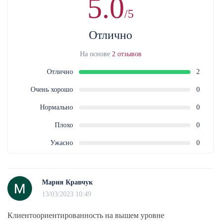
5.0
/5
Отлично
На основе
2 отзывов
Отлично
2
Очень хорошо
0
Нормально
0
Плохо
0
Ужасно
0
Мария Кравчук
13/03/2023 10:49
Клиентоориентированность на вышем уровне