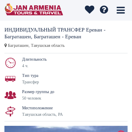
ИНДИВИДУАЛЬНЫЙ ТРАНСФЕР Ереван -
Баграташен, Баграташен - Ереван
Баграташен, Тавушская область
Длительность
4 ч.
Тип тура
Трансфер
Размер группы до
50 человек
Местоположение
Тавушская область, РА