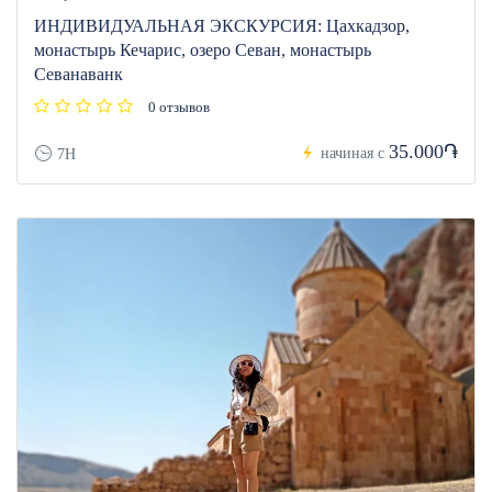
ИНДИВИДУАЛЬНАЯ ЭКСКУРСИЯ: Цахкадзор,
монастырь Кечарис, озеро Севан, монастырь
Севанаванк
0 отзывов
35.000֏
начиная с
7H