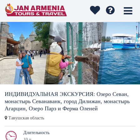
ИНДИВИДУАЛЬНАЯ ЭКСКУРСИЯ: Озеро Севан,
монастырь Севанаванк, город Дилижан, монастырь
Агарцин, Озеро Парз и Ферма Оленей
Тавушская область
Длительность
10 ч.