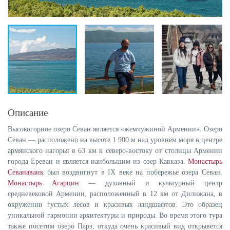
Описание
Высокогорное озеро Севан является «жемчужиной Армении». Озеро
Севан — расположено на высоте 1 900 м над уровнем моря в центре
армянского нагорья в 63 км к северо-востоку от столицы Армении
города Ереван и является наибольшим из озер Кавказа.
Монастырь
Севанаванк
был воздвигнут в IX веке на побережье озера Севан.
Монастырь Агарцин
— духовный и культурный центр
средневековой Армении, расположенный в 12 км от Дилижана, в
окружении густых лесов и красивых ландшафтов. Это образец
уникальной гармонии архитектуры и природы. Во время этого тура
также посетим озеро Парз, откуда очень красивый вид открывется