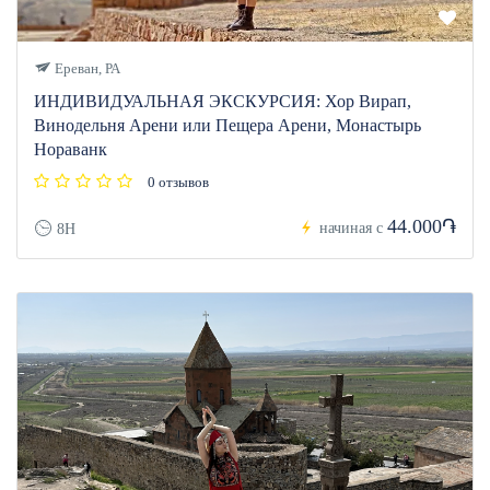
Ереван, РА
ИНДИВИДУАЛЬНАЯ ЭКСКУРСИЯ: Хор Вирап,
Винодельня Арени или Пещера Арени, Монастырь
Нораванк
0 отзывов
44.000֏
начиная с
8H