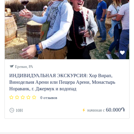
Ереван, РА
ИНДИВИДУАЛЬНАЯ ЭКСКУРСИЯ: Хор Вирап,
Винодельня Арени или Пещера Арени, Монастырь
Нораванк, г. Джермук и водопад
0 отзывов
60.000֏
начиная с
10H