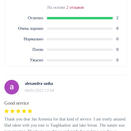
На основе
2 отзывов
Отлично
2
Очень хорошо
0
Нормально
0
Плохо
0
Ужасно
0
alexandra sasha
04/01/2023 12:04
Good service
Thank you dear Jan Armenia for that kind of service. I am truely amazed.
Had taken with you tour to Tsaghkadzor and lake Sevan. The nature was