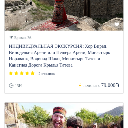
Ереван, РА
ИНДИВИДУАЛЬНАЯ ЭКСКУРСИЯ: Хор Вирап,
Винодельня Арени или Пещера Арени, Монастырь
Нораванк, Водопад Шаки, Монастырь Татев и
Канатная Дорога Крылья Татева
2 отзывов
79.000֏
начиная с
13H