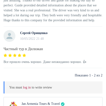
just amazing. Thanks to our driver and guide for making our day so
perfect. Guide provided detailed information about the places that we
visited. She was a real professional. The driver was very kind to us and
helped a lot during our trip. They both were very friendly and hospitable.
Huge thanks to this company for the provided information and help.
Сергей Орищенко
10/05/2022 21:48
Частный тур в Дилижан
Все прошло очень хорошо. Даже неожиданно хорошо. 👍
Показано 1 - 2 из 2
You must
log in
to write review
Jan Armenia Tours & Travel