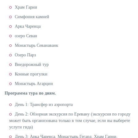
Храм Гарни
Симфония камней
Арка Чаренца
озеро Севан
Монастырь Севанаванк
Озеро Парз
Внедорожный тур
Конные прогулки
Монастырь Агарцин
Программа тура по дням.
День 1: Трансфер из аэропорта
День 2: Обзорная экскурсия по Еревану (экскурсия по городу
может быть организована только в том случае, если вы выберете
услуги гида)
День 3: Арка Чаренса, Монастырь Гегард, Храм Гарни,