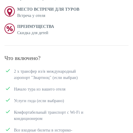
МЕСТО ВСТРЕЧИ ДЛЯ ТУРОВ
Встреча у отеля
ПРЕИМУЩЕСТВА
Скидка для детей
Что включено?
2 х трансфер из/в международный
аэропорт "Звартноц" (если выбран)
Начало тура из вашего отеля
Услуги гида (если выбрано)
Комфортабельный транспорт c Wi-Fi и
кондиционером
Все входные билеты в историко-