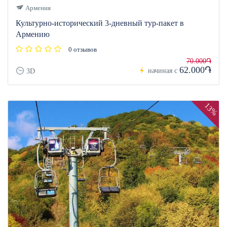
Армения
Культурно-исторический 3-дневный тур-пакет в
Армению
0 отзывов
70.000֏
62.000֏
начиная с
3D
13%