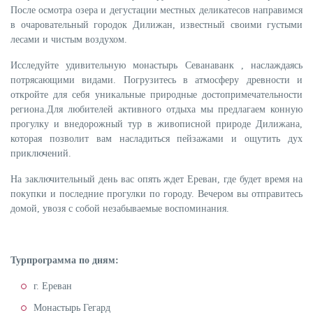
После осмотра озера и дегустации местных деликатесов направимся
в очаровательный городок Дилижан, известный своими густыми
лесами и чистым воздухом.
Исследуйте удивительную монастырь Севанаванк , наслаждаясь
потрясающими видами. Погрузитесь в атмосферу древности и
откройте для себя уникальные природные достопримечательности
региона.Для любителей активного отдыха мы предлагаем конную
прогулку и внедорожный тур в живописной природе Дилижана,
которая позволит вам насладиться пейзажами и ощутить дух
приключений.
На заключительный день вас опять ждет Ереван, где будет время на
покупки и последние прогулки по городу. Вечером вы отправитесь
домой, увозя с собой незабываемые воспоминания.
Турпрограмма по дням:
г. Ереван
Монастырь Гегард