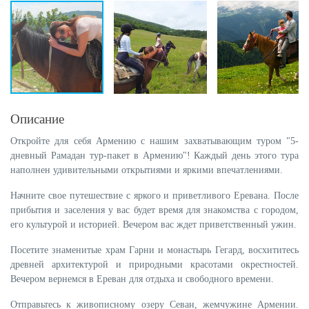
Описание
Откройте для себя Армению с нашим захватывающим туром "5-
дневный Рамадан тур-пакет в Армению"! Каждый день этого тура
наполнен удивительными открытиями и яркими впечатлениями.
Начните свое путешествие с яркого и приветливого Еревана. После
прибытия и заселения у вас будет время для знакомства с городом,
его культурой и историей. Вечером вас ждет приветственный ужин.
Посетите знаменитые храм Гарни и монастырь Гегард, восхититесь
древней архитектурой и природными красотами окрестностей.
Вечером вернемся в Ереван для отдыха и свободного времени.
Отправьтесь к живописному озеру Севан, жемчужине Армении.