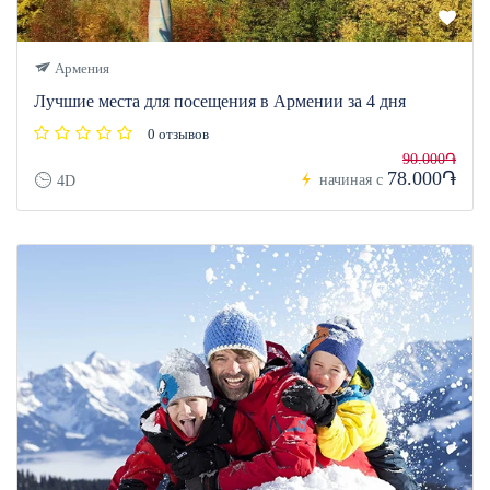
Армения
Лучшие места для посещения в Армении за 4 дня
0 отзывов
90.000֏
78.000֏
начиная с
4D