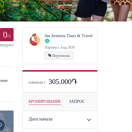
0
Jan Armenia Tours & Travel
/5
мендуют
Партнер с Aug 2020
Переписка
305.000֏
ение
начиная с
БРОНИРОВАНИЕ
ЗАПРОС
Дата начала