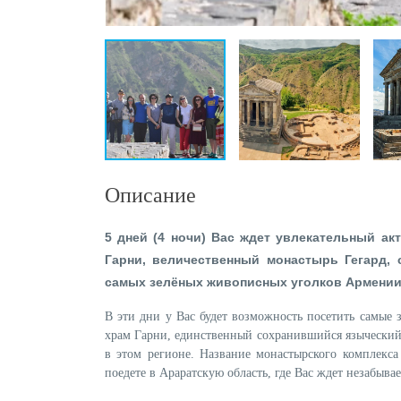
Описание
5 дней (4 ночи) Вас ждет увлекательный а
Гарни, величественный монастырь Гегард, 
самых зелёных живописных уголков Армении 
В эти дни у Вас будет возможность посетить самые 
храм Гарни, единственный сохранившийся языческий 
в этом регионе. Название монастырского комплекса
поедете в Араратскую область, где Вас ждет незабыв