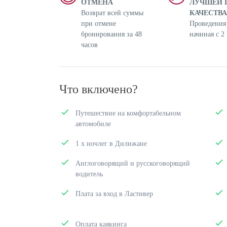
ОТМЕНА
ЛУЧШЕЙ 
Возврат всей суммы
КАЧЕСТВА
при отмене
Проведения
бронирования за 48
начиная с 2 
часов
Что включено?
Путешествие на комфортабельном
автомобиле
1 x ночлег в Дилижане
Англоговорящий и русскоговорящий
водитель
Плата за вход в Ластивер
Оплата каякинга