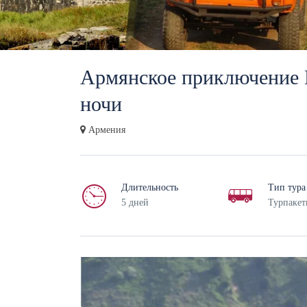
Армянское приключение П
ночи
Армения
Длительность
Тип тура
5 дней
Турпакет