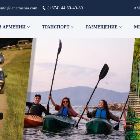
info@janarmenia.com
(+374) 44 60-40-80
AM
В АРМЕНИИ
ТРАНСПОРТ
РАЗМЕЩЕНИЕ
MI