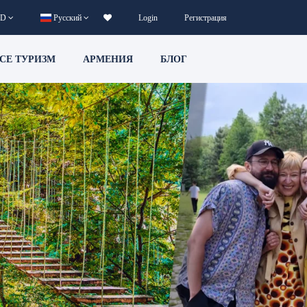
D
Русский
Login
Регистрация
CE ТУРИЗМ
АРМЕНИЯ
БЛОГ