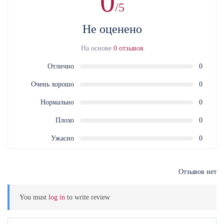
0
/5
Не оценено
На основе
0 отзывов
Отлично
0
Очень хорошо
0
Нормально
0
Плохо
0
Ужасно
0
Отзывов нет
You must
log in
to write review