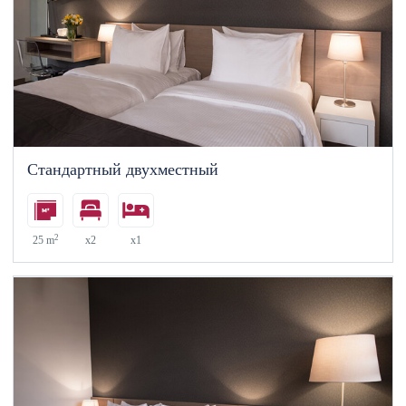
Стандартный двухместный
2
25 m
x2
x1