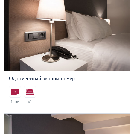
Одноместный эконом номер
2
16 m
x1