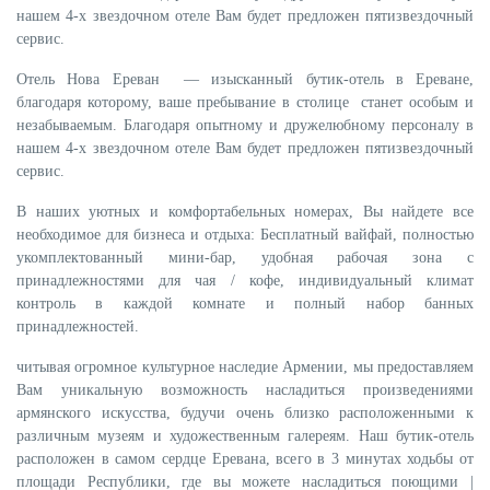
нашем 4-х звездочном отеле Вам будет предложен пятизвездочный
сервис.
Отель Нова Ереван — изысканный бутик-отель в Ереване,
благодаря которому, ваше пребывание в столице станет особым и
незабываемым. Благодаря опытному и дружелюбному персоналу в
нашем 4-х звездочном отеле Вам будет предложен пятизвездочный
сервис.
В наших уютных и комфортабельных номерах, Вы найдете все
необходимое для бизнеса и отдыха: Бесплатный вайфай, полностью
укомплектованный мини-бар, удобная рабочая зона с
принадлежностями для чая / кофе, индивидуальный климат
контроль в каждой комнате и полный набор банных
принадлежностей.
читывая огромное культурное наследие Армении, мы предоставляем
Вам уникальную возможность насладиться произведениями
армянского искусства, будучи очень близко расположенными к
различным музеям и художественным галереям. Наш бутик-отель
расположен в самом сердце Еревана, всего в 3 минутах ходьбы от
площади Республики, где вы можете насладиться поющими |