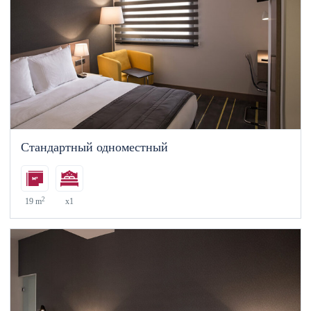
Стандартный одноместный
2
19 m
x1