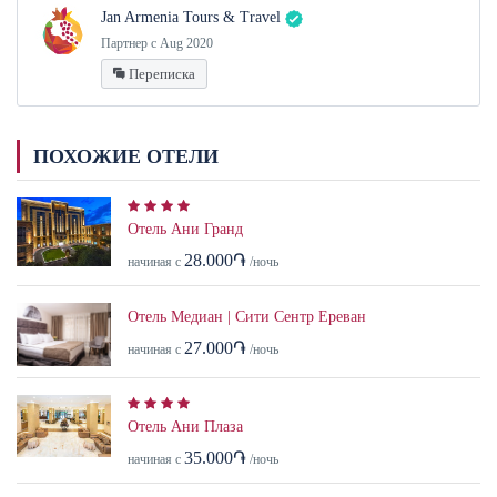
Jan Armenia Tours & Travel
Партнер с Aug 2020
Переписка
ПОХОЖИЕ ОТЕЛИ
Отель Ани Гранд
28.000֏
начиная с
/ночь
Отель Медиан | Сити Сентр Ереван
27.000֏
начиная с
/ночь
Отель Ани Плаза
35.000֏
начиная с
/ночь